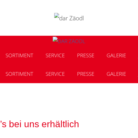
SORTIMENT
SERVICE
PRESSE
GALERIE
SORTIMENT
SERVICE
PRESSE
GALERIE
s bei uns erhältlich