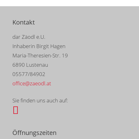
Kontakt
dar Zäodl e.U.
Inhaberin Birgit Hagen
Maria-Theresien-Str. 19
6890 Lustenau
05577/84902
office@zaeodl.at
Sie finden uns auch auf:
Öffnungszeiten