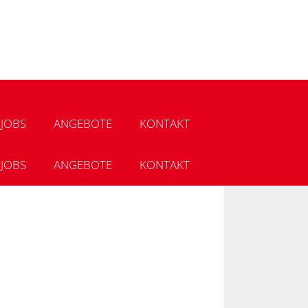
JOBS
ANGEBOTE
KONTAKT
JOBS
ANGEBOTE
KONTAKT