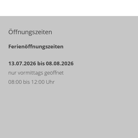
Öffnungszeiten
Ferienöffnungszeiten
13.07.2026 bis 08.08.2026
nur vormittags geöffnet
08:00 bis 12:00 Uhr