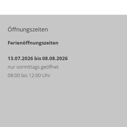
Öffnungszeiten
Ferienöffnungszeiten
13.07.2026 bis 08.08.2026
nur vormittags geöffnet
08:00 bis 12:00 Uhr