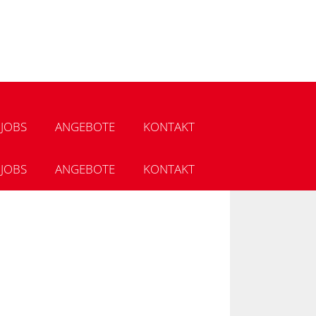
JOBS
ANGEBOTE
KONTAKT
JOBS
ANGEBOTE
KONTAKT