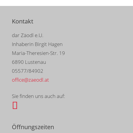
Kontakt
dar Zäodl e.U.
Inhaberin Birgit Hagen
Maria-Theresien-Str. 19
6890 Lustenau
05577/84902
office@zaeodl.at
Sie finden uns auch auf:
Öffnungszeiten