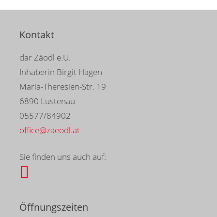
Kontakt
dar Zäodl e.U.
Inhaberin Birgit Hagen
Maria-Theresien-Str. 19
6890 Lustenau
05577/84902
office@zaeodl.at
Sie finden uns auch auf:
Öffnungszeiten