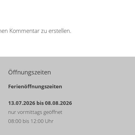
nen Kommentar zu erstellen.
Öffnungszeiten
Ferienöffnungszeiten
13.07.2026 bis 08.08.2026
nur vormittags geöffnet
08:00 bis 12:00 Uhr