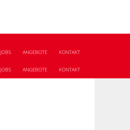
JOBS
ANGEBOTE
KONTAKT
JOBS
ANGEBOTE
KONTAKT